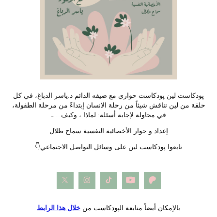
پودكاست لين پودكاست حواري مع ضيفه الدائم د.ياسر الدباغ، في كل
حلقة من لين نناقش شيئاً من رحلة الانسان إبتداءً من مرحلة الطفولة،
في محاولة لإجابة أسئلة: لماذا ، وكيف... ـ
إعداد و حوار الأخصائية النفسية سماح طلال
👇تابعوا پودكاست لين على وسائل التواصل الاجتماعي
بالإمكان أيضاً متابعة الپودكاست من
خلال هذا الرابط