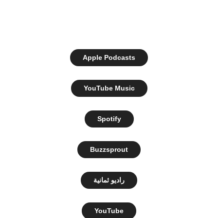
Apple Podcasts
YouTube Music
Spotify
Buzzsprout
راديو ثمانية
YouTube