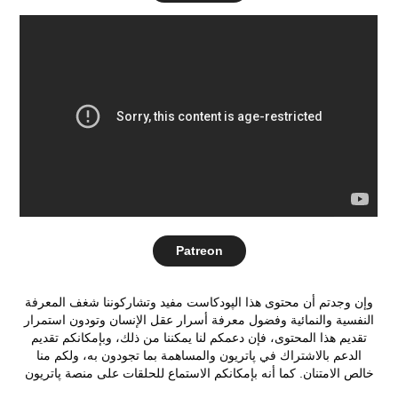
Patreon
وإن وجدتم أن محتوى هذا الپودكاست مفيد وتشاركوننا شغف المعرفة
النفسية والنمائية وفضول معرفة أسرار عقل الإنسان وتودون استمرار
تقديم هذا المحتوى، فإن دعمكم لنا يمكننا من ذلك، وبإمكانكم تقديم
الدعم بالاشتراك في
پاتريون
والمساهمة بما تجودون به، ولكم منا
خالص الامتنان. كما أنه بإمكانكم الاستماع للحلقات على منصة
پاتريو
ن