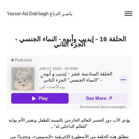
Yasser Ad-Dab'bagh ياسـر الدباغ
الحلقة 16 - إيديپ وأبوه - النماء الجنسي - 
الجزء الثاني
يؤدي الأب دور الجسر للعالم الخارجي بالنسبة للطفل وتعتبر الأم بوابة
للعالم الداخلي له".ـ"
تنطلق هذه الحلقة من الأسطورة الإغريقية «لإِيديپيس»، وتحديدًا من