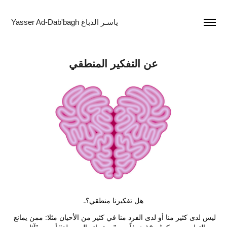
Yasser Ad-Dab'bagh ياسـر الدباغ
عن التفكير المنطقي
هل تفكيرنا منطقي؟ـ
ليس لدى كثير منا أو لدى الفرد منا في كثير من الأحيان مثلا: ممن يمانع