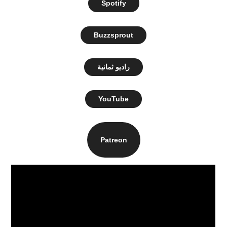
Spotify
Buzzsprout
راديو ثمانية
YouTube
Patreon