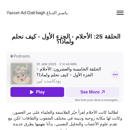
Yasser Ad-Dab'bagh ياسـر الدباغ
الحلقة 25: الأحلام - الجزء الأول - كيف نحلم 
ولماذا؟
لطالما كانت الأحلام لغزاً حيّر الفلاسفة والعلماء على مر العصور،
وكانت لها مكانة روحية ودينية في مختلف الشعوب والثقافات؛ لكن مع
تقدم علوم الأعصاب والتحليل النفسي، بدأنا نفهمها بطرق جديدة
ومثيرة.ـ