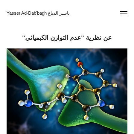
Yasser Ad-Dab'bagh ياسـر الدباغ
"عن نظرية "عدم التوازن الكيميائي