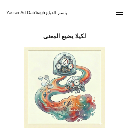
Yasser Ad-Dab'bagh ياسـر الدباغ
لكيلا يضيع المعنى