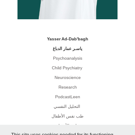
Yasser Ad-Dab'bagh
ياسـر عمار الدباغ
P
sychoanalysis
Child Psychiatry
N
euroscience
R
esearch
PodcastLeen
التحليل النفسي
طب نفس الأطفال
علوم الأعصاب
This site uses cookies needed for its functioning